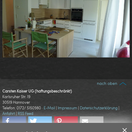
nach oben
Carsten Kaiser UG (haftungsbeschränkt)
Karlsruher Str. 19
30519 Hannover
Tele
fon: 0172/ 5150980
·
E-Mail
|
Impressum
|
Datenschutzerklärung
|
Anfahrt
|
RSS Feed